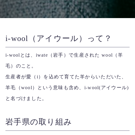
i-wool（アイウール）って？
i-woolとは、iwate（岩手）で生産された wool（羊
毛）のこと。
生産者が愛（i）を込めて育てた羊からいただいた、
羊毛（wool）という意味も含め、i-wool(アイウール)
と名づけました。
岩手県の取り組み