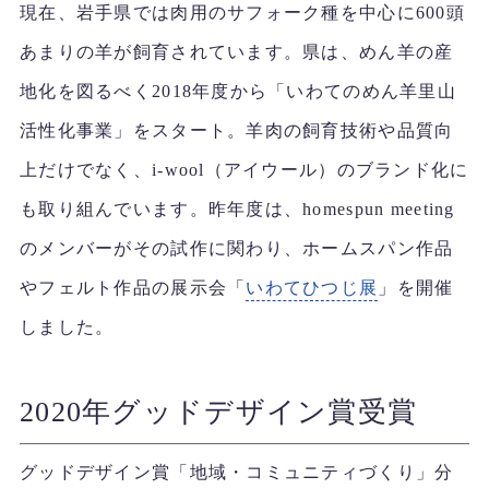
現在、岩手県では肉用のサフォーク種を中心に600頭
あまりの羊が飼育されています。県は、めん羊の産
地化を図るべく2018年度から「いわてのめん羊里山
活性化事業」をスタート。羊肉の飼育技術や品質向
上だけでなく、i-wool（アイウール）のブランド化に
も取り組んでいます。昨年度は、homespun meeting
のメンバーがその試作に関わり、ホームスパン作品
やフェルト作品の展示会「
いわてひつじ展
」を開催
しました。
2020年グッドデザイン賞受賞
グッドデザイン賞「地域・コミュニティづくり」分